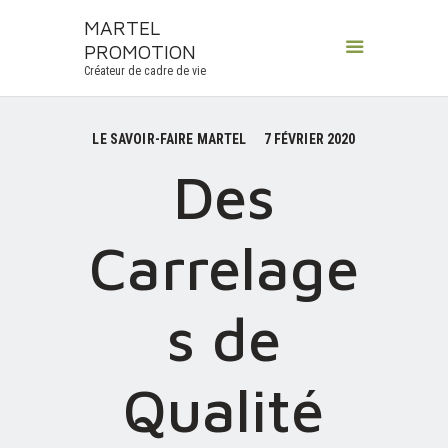
MARTEL
PROMOTION
MARTEL PROMOTION
Créateur de cadre de vie
Créateur de cadre de vie
ACCUEIL
LE SAVOIR-FAIRE MARTEL
7 FÉVRIER 2020
À PROPOS
Des
SAVOIR-FAIRE
PROGRAMMES NEUFS
Carrelage
NOS RÉALISATIONS
CONTACT
s de
Qualité